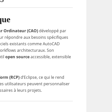
que
ar Ordinateur (CAO)
développé par
our répondre aux besoins spécifiques
ogiciels existants comme AutoCAD
orkflows architecturaux. Son
til
open source
accessible, extensible
form (RCP)
d’Eclipse, ce qui le rend
es utilisateurs peuvent personnaliser
ssaires à leurs projets.