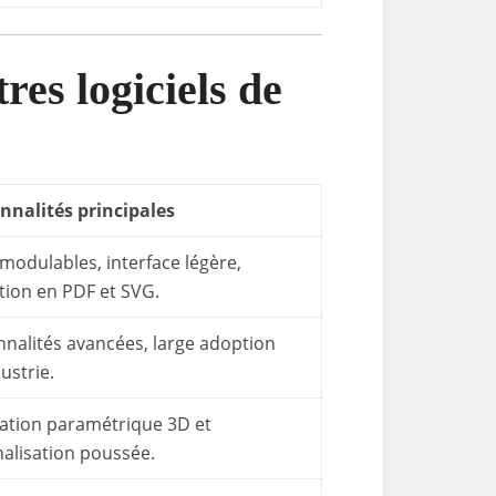
es logiciels de
nnalités principales
 modulables, interface légère,
tion en PDF et SVG.
nnalités avancées, large adoption
dustrie.
ation paramétrique 3D et
alisation poussée.