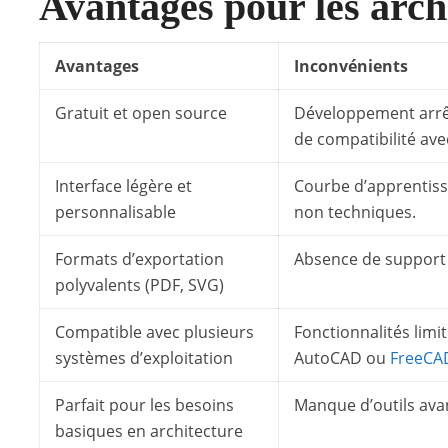
Avantages pour les arch
Avantages
Inconvénients
Gratuit et open source
Développement arrê
de compatibilité av
Interface légère et
Courbe d’apprentissa
personnalisable
non techniques.
Formats d’exportation
Absence de support t
polyvalents (PDF, SVG)
Compatible avec plusieurs
Fonctionnalités limi
systèmes d’exploitation
AutoCAD ou
FreeCA
Parfait pour les besoins
Manque d’outils ava
basiques en architecture