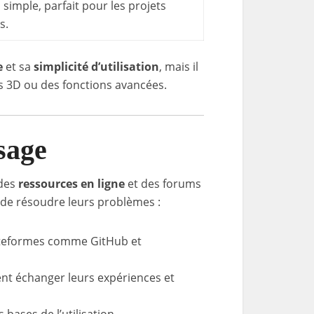
 simple, parfait pour les projets
s.
e
et sa
simplicité d’utilisation
, mais il
ls 3D ou des fonctions avancées.
sage
 des
ressources en ligne
et des forums
 de résoudre leurs problèmes :
ateformes comme GitHub et
ent échanger leurs expériences et