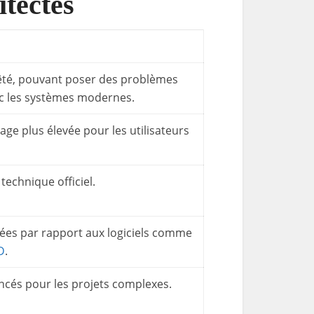
itectes
té, pouvant poser des problèmes
ec les systèmes modernes.
ge plus élevée pour les utilisateurs
echnique officiel.
tées par rapport aux logiciels comme
D
.
ncés pour les projets complexes.