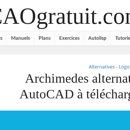
AOgratuit.c
s
Manuels
Plans
Exercices
Autolisp
Tutorie
Alternatives
Logic
•
Archimedes alternat
AutoCAD à téléchar