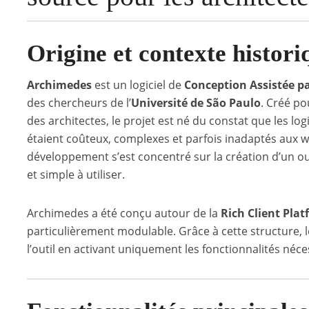
Origine et contexte histori
Archimedes
est un logiciel de
Conception Assistée p
des chercheurs de l’
Université de São Paulo
. Créé p
des architectes, le projet est né du constat que les l
étaient coûteux, complexes et parfois inadaptés aux w
développement s’est concentré sur la création d’un ou
et simple à utiliser.
Archimedes a été conçu autour de la
Rich Client Plat
particulièrement modulable. Grâce à cette structure, l
l’outil en activant uniquement les fonctionnalités néce