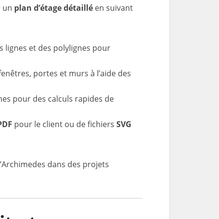
r un
plan d’étage détaillé
en suivant
es lignes et des polylignes pour
enêtres, portes et murs à l’aide des
es pour des calculs rapides de
PDF
pour le client ou de fichiers
SVG
é d’Archimedes dans des projets