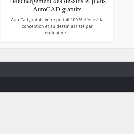
Téléchargement des dessins et plans
AutoCAD gratuits
AutoCad gratuit, votre portail 100 % dédié à la
conception et au dessin assisté par
ordinateur...