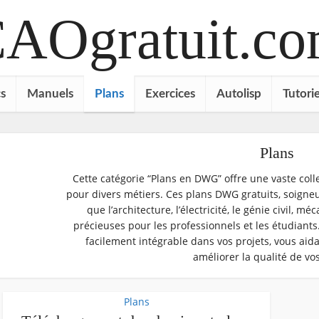
AOgratuit.c
s
Manuels
Plans
Exercices
Autolisp
Tutorie
Plans
Cette catégorie “Plans en DWG” offre une vaste coll
pour divers métiers. Ces plans DWG gratuits, soigne
que l’architecture, l’électricité, le génie civil, 
précieuses pour les professionnels et les étudiant
facilement intégrable dans vos projets, vous aid
améliorer la qualité de vo
Plans