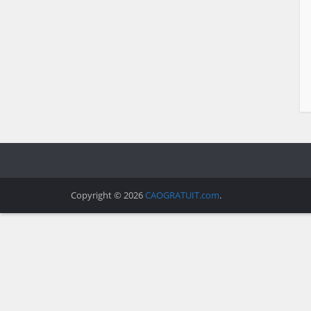
Copyright © 2026
CAOGRATUIT.com
.