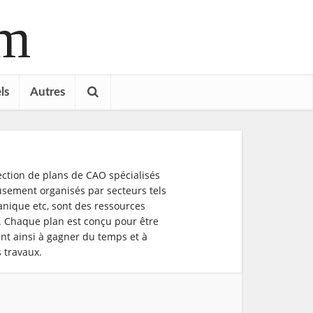
om
ls
Autres
ection de plans de CAO spécialisés
usement organisés par secteurs tels
mécanique etc, sont des ressources
s. Chaque plan est conçu pour être
ant ainsi à gagner du temps et à
s travaux.