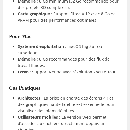
Mémoire
: 8 Go minimum (32 Go recommandé pour
des projets 3D complexes).
Carte graphique
: Support DirectX 12 avec 8 Go de
VRAM pour des performances optimales.
Pour Mac
Système d’exploitation
: macOS Big Sur ou
supérieur.
Mémoire
: 8 Go recommandés pour des flux de
travail fluides.
Écran
: Support Retina avec résolution 2880 x 1800.
Cas Pratiques
Architectes
: La prise en charge des écrans 4K et
des graphiques haute fidélité est essentielle pour
visualiser des plans détaillés.
Utilisateurs mobiles
: La version Web permet
d’accéder aux fichiers directement depuis un
chantier.