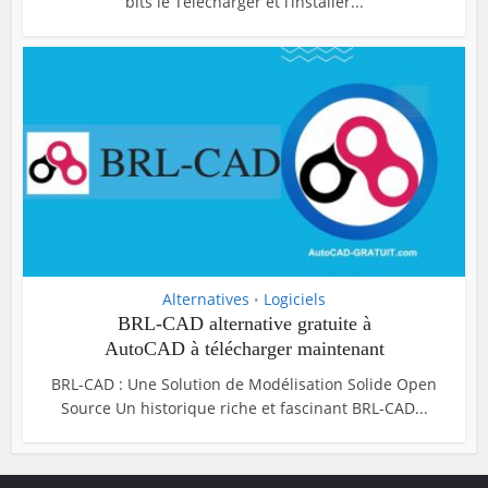
bits le Télécharger et l’installer...
Alternatives
Logiciels
•
BRL-CAD alternative gratuite à
AutoCAD à télécharger maintenant
BRL-CAD : Une Solution de Modélisation Solide Open
Source Un historique riche et fascinant BRL-CAD...