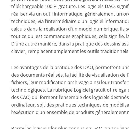
téléchargeable 100 % gratuite. Les logiciels DAO, signif
réaliser via un outil informatique, généralement un o
techniques, via l’intermédiaire d’un logiciel informati
calculs dans la réalisation d’un model numérique, ils 
tout ce qui est commandes graphiques, cela signifie, la
D’une autre manière, dans la pratique des dessins assis
clavier, remplacent amplement les outils traditionnel
Les avantages de la pratique des DAO, permettent une 
des documents réalisés, la facilité de visualisation de 
fichiers, leur modification archivage ainsi leur transfert
technologiques. La rubrique Logiciel gratuit offre éga
des CAO, qui forment l’ensemble des logiciels destinés
ordinateur, soit des pratiques techniques de modélisa
l’exécution d’un ensemble de produits généralement 
Parmi les logiciels les plus connus en DAO, on souligne