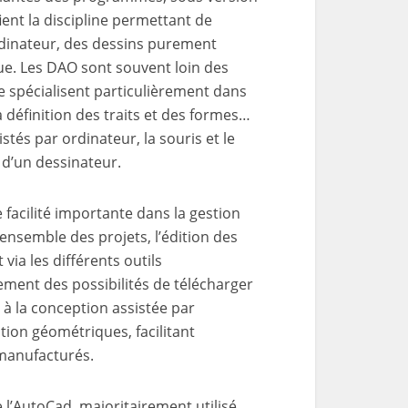
ient la discipline permettant de
rdinateur, des dessins purement
que. Les DAO sont souvent loin des
se spécialisent particulièrement dans
 définition des traits et des formes…
tés par ordinateur, la souris et le
s d’un dessinateur.
facilité importante dans la gestion
l’ensemble des projets, l’édition des
 via les différents outils
lement des possibilités de télécharger
 à la conception assistée par
tion géométriques, facilitant
manufacturés.
 l’AutoCad, majoritairement utilisé