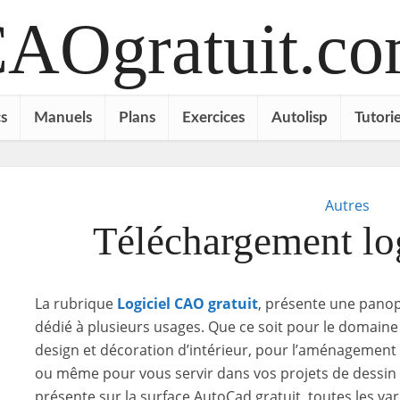
AOgratuit.c
s
Manuels
Plans
Exercices
Autolisp
Tutorie
Autres
Téléchargement log
La rubrique
Logiciel CAO gratuit
, présente une pano
dédié à plusieurs usages. Que ce soit pour le domaine 
design et décoration d’intérieur, pour l’aménagement 
ou même pour vous servir dans vos projets de dessin in
présente sur la surface AutoCad gratuit, toutes les v