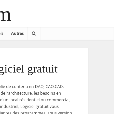
om
ls
Autres
iciel gratuit
plie de contenu en DAO, CAO,CAD,
de l’architecture, les besoins en
d’un local résidentiel ou commercial,
dustriel, Logiciel gratuit vous
ariantes des programmes, sous version